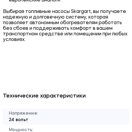
европейские аналоги.
Выбирая топливные насосы Skargart, вы получаете
надежную и долговечную систему, которая
позволяет автономным обогревателям работать
без сбоев и поддерживать комфорт в вашем
транспортном средстве или помещении при любых
условиях.
Технические характеристики
Напряжение:
24 вольт
Мощность: