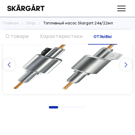
Главная
Shop
Топливный насос Skargart 24в/22мл
О товаре
Характеристики
отзывы