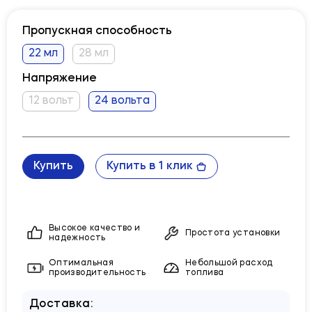
Пропускная способность
22 мл
28 мл
Напряжение
12 вольт
24 вольта
Купить
Купить в 1 клик
Высокое качество и
Простота установки
надежность
Оптимальная
Небольшой расход
производительность
топлива
Доставка: