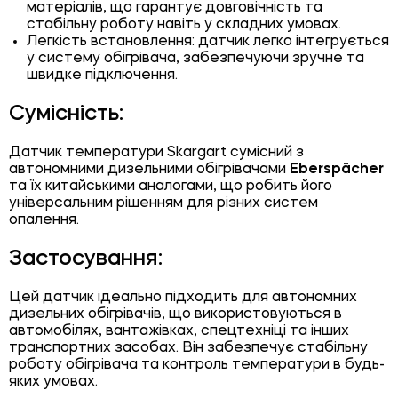
матеріалів, що гарантує довговічність та
стабільну роботу навіть у складних умовах.
Легкість встановлення: датчик легко інтегрується
у систему обігрівача, забезпечуючи зручне та
швидке підключення.
Сумісність:
Датчик температури Skargart сумісний з
автономними дизельними обігрівачами
Eberspächer
та їх китайськими аналогами, що робить його
універсальним рішенням для різних систем
опалення.
Застосування:
Цей датчик ідеально підходить для автономних
дизельних обігрівачів, що використовуються в
автомобілях, вантажівках, спецтехніці та інших
транспортних засобах. Він забезпечує стабільну
роботу обігрівача та контроль температури в будь-
яких умовах.