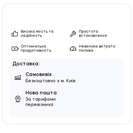
Висока якість та
Простота
надійність
встановлення
Оптимальна
Невелика витрата
продуктивність
палива
Доставка:
Самовивіз
Безкоштовно з м. Київ
Нова пошта
За тарифами
перевізника