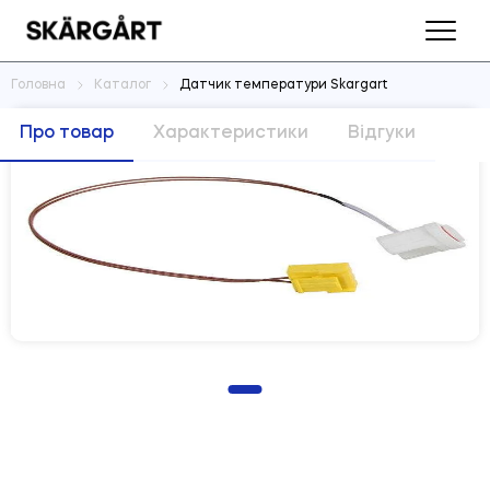
Головна
Каталог
Датчик температури Skargart
Про товар
Характеристики
Відгуки