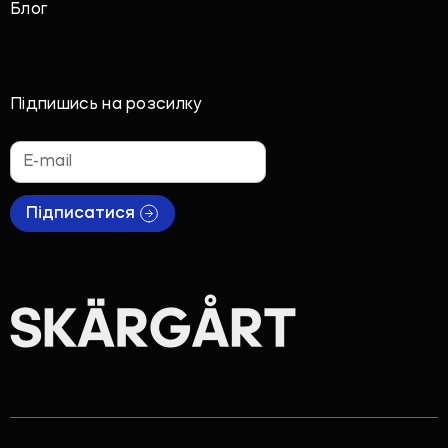
Блог
Підпишись на розсилку
Підписатися