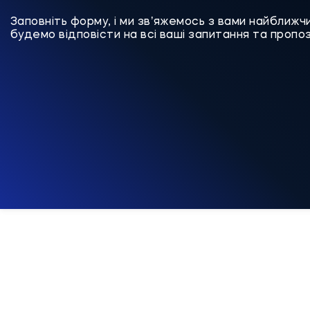
Заповніть форму, і ми звʼяжемось з вами найближч
будемо відповісти на всі ваші запитання та пропоз