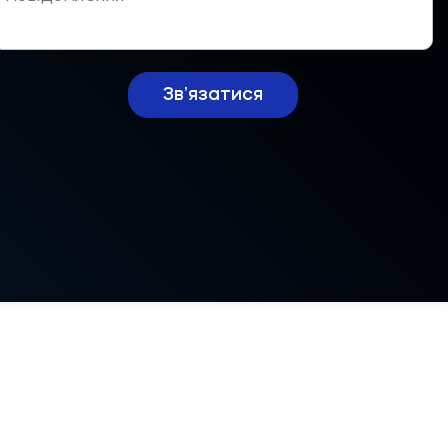
Звʼязатися