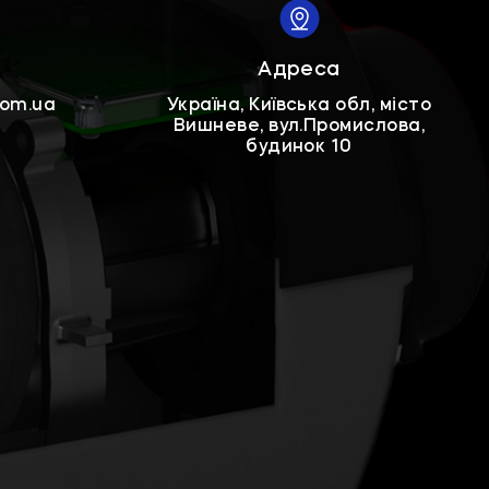
Адреса
com.ua
Україна, Київська обл, місто
Вишневе, вул.Промислова,
будинок 10