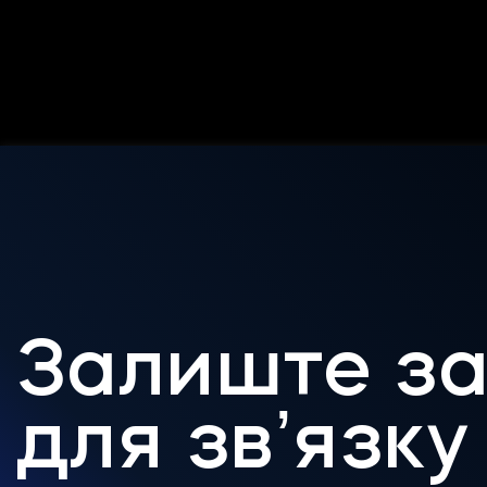
Залиште за
для звʼязку