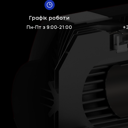
Графік роботи
Пн-Пт з 9:00-21:00
+